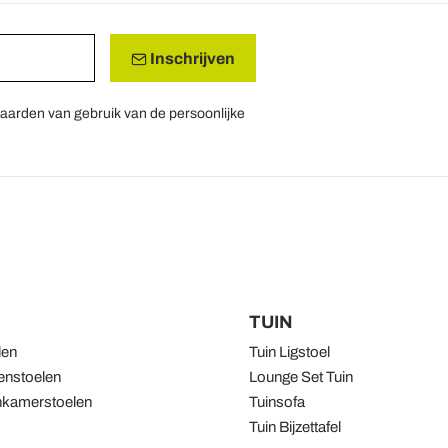
Inschrijven
aarden van gebruik van de persoonlijke
TUIN
len
Tuin Ligstoel
nstoelen
Lounge Set Tuin
kamerstoelen
Tuinsofa
Tuin Bijzettafel