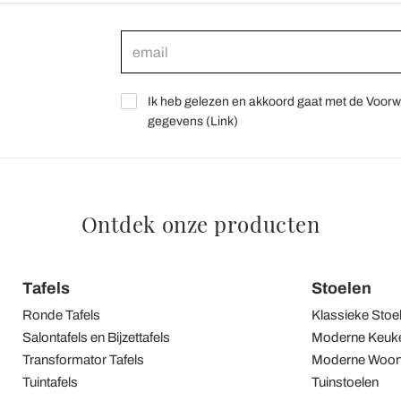
Ik heb gelezen en akkoord gaat met de Voorw
gegevens (
Link
)
Ontdek onze producten
Tafels
Stoelen
Ronde Tafels
Klassieke Stoe
Salontafels en Bijzettafels
Moderne Keuke
Transformator Tafels
Moderne Woon
Tuintafels
Tuinstoelen