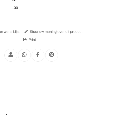
50
100
n wens Lijst
Stuur uw mening over dit product
Print