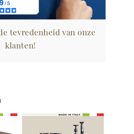
 de tevredenheid van onze
klanten!
n