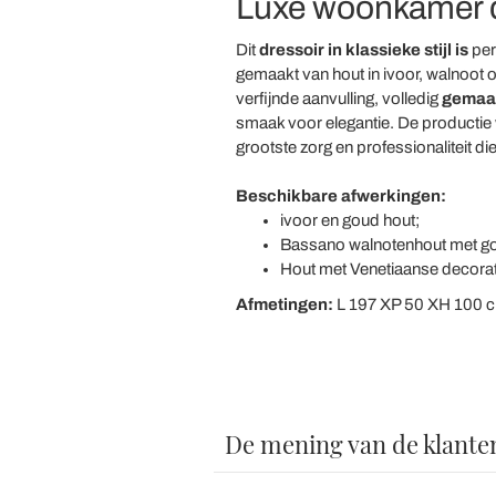
Luxe woonkamer dr
Dit
dressoir in klassieke stijl is
per
gemaakt van hout in ivoor, walnoot o
verfijnde aanvulling, volledig
gemaakt
smaak voor elegantie. De productie
grootste zorg en professionaliteit di
Beschikbare afwerkingen:
ivoor en goud hout;
Bassano walnotenhout met go
Hout met Venetiaanse decorat
Afmetingen:
L 197 XP 50 XH 100 
De mening van de klante