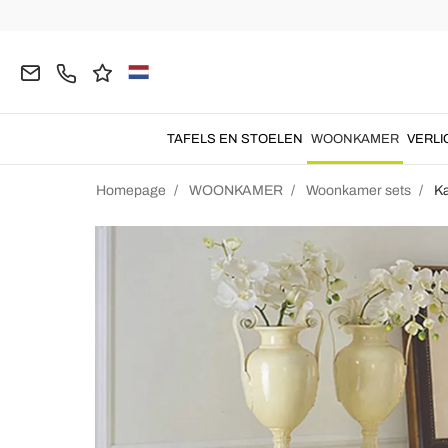
TAFELS EN STOELEN
WOONKAMER
VERLI
Homepage
WOONKAMER
Woonkamer sets
Ka