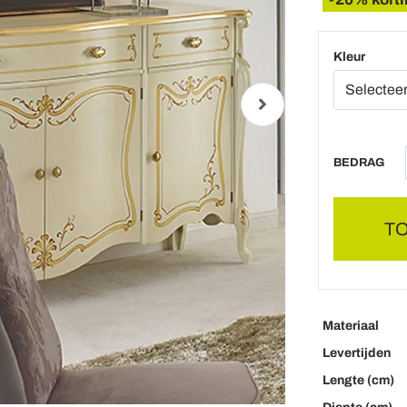
Kleur
BEDRAG
T
Materiaal
Levertijden
Lengte (cm)