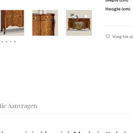
Diepte (cm)
Hoogte (cm)
Voeg toe aa
tie Aanvragen