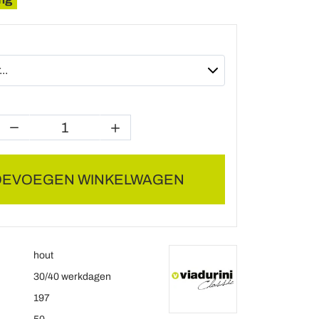
OEVOEGEN WINKELWAGEN
hout
30/40 werkdagen
197