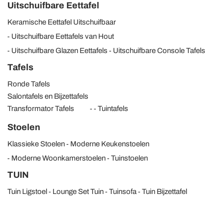
Uitschuifbare Eettafel
Keramische Eettafel Uitschuifbaar
Uitschuifbare Eettafels van Hout
Uitschuifbare Glazen Eettafels
Uitschuifbare Console Tafels
Tafels
Ronde Tafels
Salontafels en Bijzettafels
Transformator Tafels
Tuintafels
Stoelen
Klassieke Stoelen
Moderne Keukenstoelen
Moderne Woonkamerstoelen
Tuinstoelen
TUIN
Tuin Ligstoel
Lounge Set Tuin
Tuinsofa
Tuin Bijzettafel