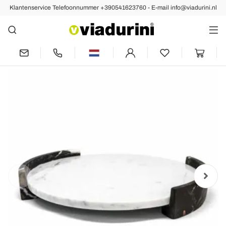
Klantenservice Telefoonnummer +390541623760 - E-mail info@viadurini.nl
Vorige
Volgende
Modern rond dienblad in wit Carrara
marmer gemaakt in Italië - Chet