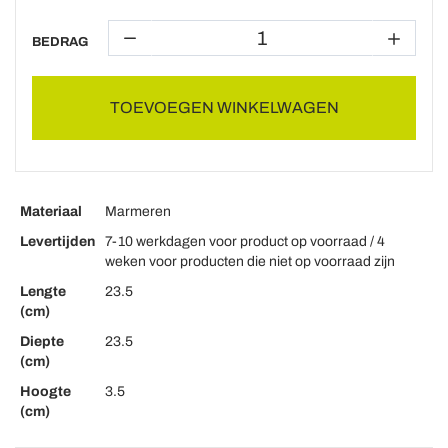
BEDRAG
TOEVOEGEN WINKELWAGEN
Materiaal
Marmeren
Levertijden
7-10 werkdagen voor product op voorraad / 4
weken voor producten die niet op voorraad zijn
Lengte
23.5
(cm)
Diepte
23.5
(cm)
Hoogte
3.5
(cm)