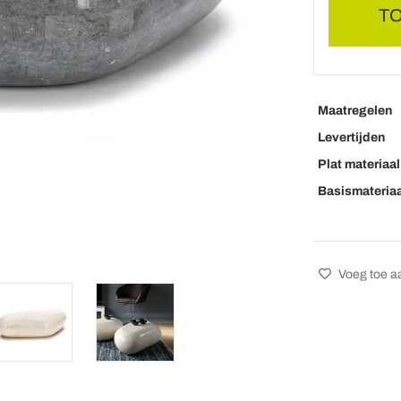
T
Maatregelen
Levertijden
Plat materiaal
Basismateriaa
Voeg toe aa