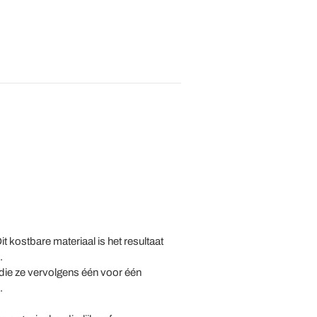
it kostbare materiaal is het resultaat
.
die ze vervolgens één voor één
.