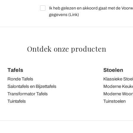
Ik heb gelezen en akkoord gaat met de Voorw
gegevens (
Link
)
Ontdek onze producten
Tafels
Stoelen
Ronde Tafels
Klassieke Stoe
Salontafels en Bijzettafels
Moderne Keuke
Transformator Tafels
Moderne Woon
Tuintafels
Tuinstoelen