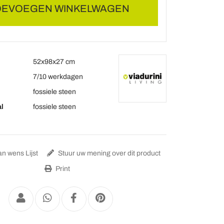
OEVOEGEN WINKELWAGEN
52x98x27 cm
7/10 werkdagen
fossiele steen
l
fossiele steen
n wens Lijst
Stuur uw mening over dit product
Print