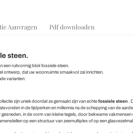
tie Aanvragen
Pdf downloaden
le steen.
n een ruitvormig blok fossiele steen.
el ontwerp, dat uw woonruimte smaakvol zal inrichten.
nde varianten:
llectie zijn uniek doordat ze gemaakt zijn van echte
fossiele
steen
. D
aatsvonden in de tijdperken en millennia na de schepping van de aarde
d gesneden, in de vorm van kleine tegels, door bekwame vakmensen 
menstellen op een structuur van zeemultiplex of op een glasvezelmal