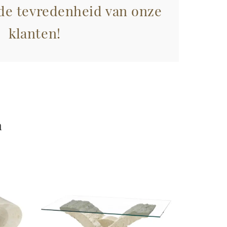
 de tevredenheid van onze
klanten!
n