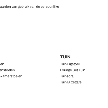
aarden van gebruik van de persoonlijke
TUIN
len
Tuin Ligstoel
nstoelen
Lounge Set Tuin
kamerstoelen
Tuinsofa
Tuin Bijzettafel