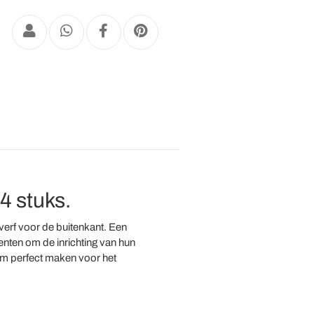
4 stuks.
rf voor de buitenkant. Een
nten om de inrichting van hun
m perfect maken voor het