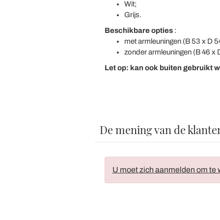
Wit;
Grijs.
Beschikbare opties
:
met armleuningen (B 53 x D 5
zonder armleuningen (B 46 x 
Let op: kan ook buiten gebruikt 
De mening van de klante
U moet zich aanmelden om te w