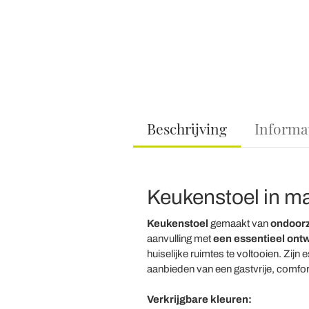
Beschrijving
Informa
Keukenstoel in ma
Keukenstoel
gemaakt van
ondoorz
aanvulling met
een essentieel ont
huiselijke ruimtes te voltooien. Zij
aanbieden van een gastvrije, comfort
Verkrijgbare kleuren: