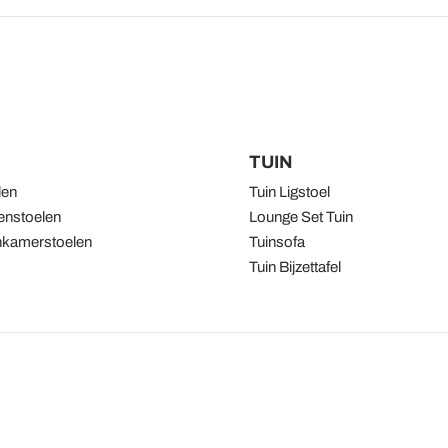
TUIN
len
Tuin Ligstoel
nstoelen
Lounge Set Tuin
kamerstoelen
Tuinsofa
Tuin Bijzettafel