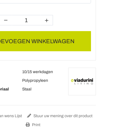
OEVOEGEN WINKELWAGEN
10/15 werkdagen
Polypropyleen
riaal
Staal
n wens Lijst
Stuur uw mening over dit product
Print