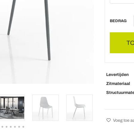
BEDRAG
T
Levertijden
Zitmateriaal
Structuurmate
Voeg toe aa