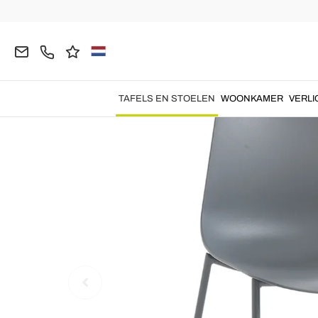
Homepage
TAFELS EN STOELEN
Stoelen
Mod
TAFELS EN STOELEN
WOONKAMER
VERLI