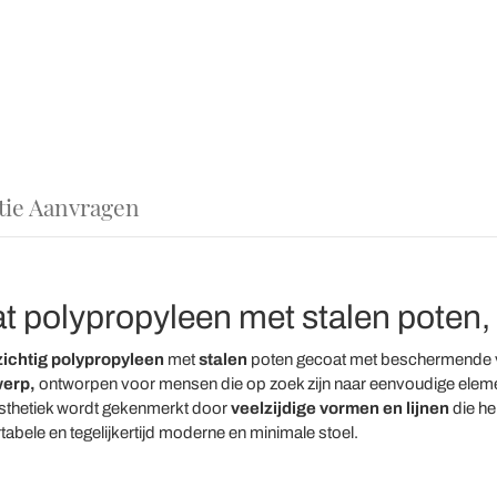
tie Aanvragen
t polypropyleen met stalen poten, 
ichtig polypropyleen
met
stalen
poten gecoat met beschermende ve
werp,
ontworpen voor mensen die op zoek zijn naar eenvoudige eleme
n esthetiek wordt gekenmerkt door
veelzijdige vormen en lijnen
die he
abele en tegelijkertijd moderne en minimale stoel.