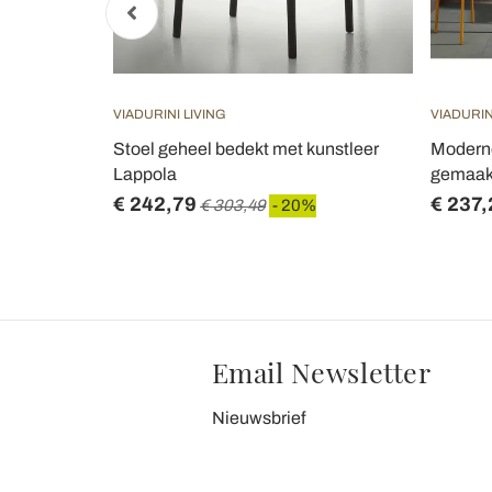
VIADURINI LIVING
VIADURIN
ed met
Stoel geheel bedekt met kunstleer
Moderne
Lappola
gemaakt 
€ 242,79
€ 237,
€ 303,49
- 20%
Email Newsletter
Nieuwsbrief