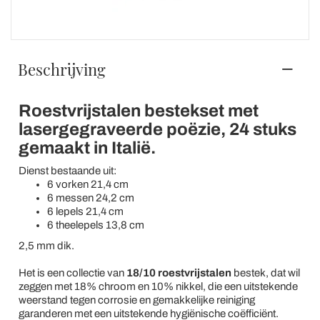
Beschrijving
Roestvrijstalen bestekset met
lasergegraveerde poëzie, 24 stuks
gemaakt in Italië.
Dienst bestaande uit:
6 vorken 21,4 cm
6 messen 24,2 cm
6 lepels 21,4 cm
6 theelepels 13,8 cm
2,5 mm dik.
Het is een collectie van
18/10 roestvrijstalen
bestek, dat wil
zeggen met 18% chroom en 10% nikkel, die een uitstekende
weerstand tegen corrosie en gemakkelijke reiniging
garanderen met een uitstekende hygiënische coëfficiënt.