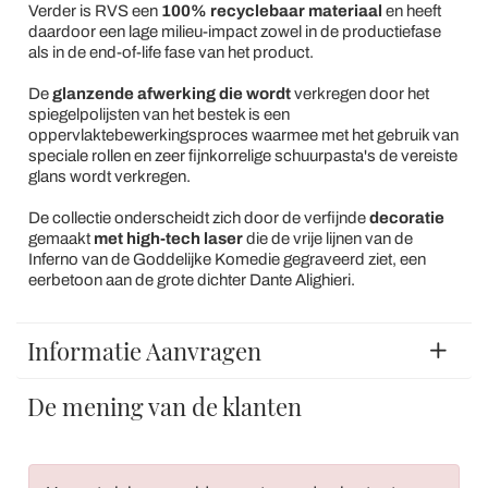
Verder is RVS een
100% recyclebaar materiaal
en heeft
daardoor een lage milieu-impact zowel in de productiefase
als in de end-of-life fase van het product.
De
glanzende afwerking die wordt
verkregen door het
spiegelpolijsten van het bestek is een
oppervlaktebewerkingsproces waarmee met het gebruik van
speciale rollen en zeer fijnkorrelige schuurpasta's de vereiste
glans wordt verkregen.
De collectie onderscheidt zich door de verfijnde
decoratie
gemaakt
met high-tech laser
die de vrije lijnen van de
Inferno van de Goddelijke Komedie gegraveerd ziet, een
eerbetoon aan de grote dichter Dante Alighieri.
Informatie Aanvragen
De mening van de klanten