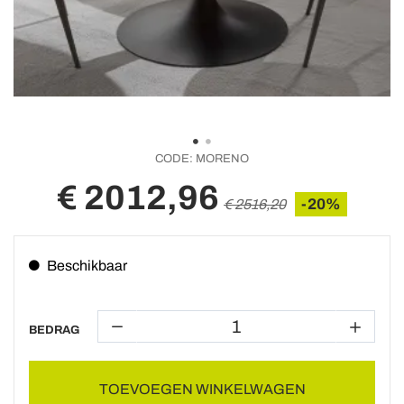
CODE:
MORENO
€ 2012,96
-20%
€ 2516,20
Beschikbaar
BEDRAG
TOEVOEGEN WINKELWAGEN