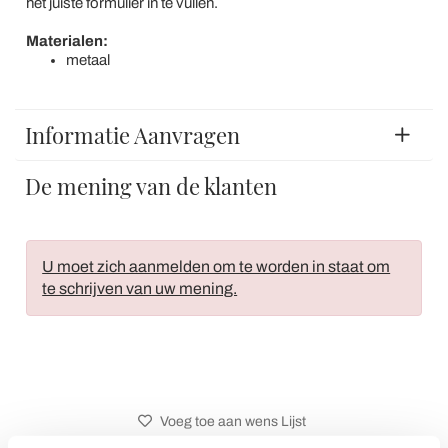
het juiste formulier in te vullen.
Materialen:
metaal
Informatie Aanvragen
De mening van de klanten
U moet zich aanmelden om te worden in staat om
te schrijven van uw mening.
Voeg toe aan wens Lijst