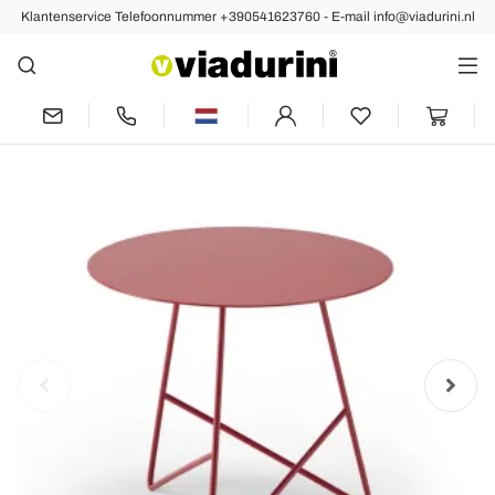
Klantenservice Telefoonnummer +390541623760 - E-mail info@viadurini.nl
Vorige
Volgende
Salontafel in gekleurd metaal en 3
afmetingen, gemaakt in Italië - Magali