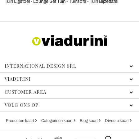
Tuin Ligstoel
Lounge Set Tuin
Tuinsofa
Tuin Bijzettafel
INTERNATIONAL DESIGN SRL
VIADURINI
CUSTOMER AREA
VOLG ONS OP
Producten kaart
Categorieën kaart
Blog kaart
Diverse kaart