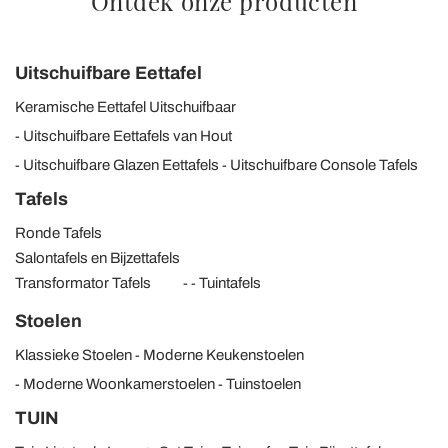
Ontdek onze producten
Uitschuifbare Eettafel
Keramische Eettafel Uitschuifbaar
Uitschuifbare Eettafels van Hout
Uitschuifbare Glazen Eettafels
Uitschuifbare Console Tafels
Tafels
Ronde Tafels
Salontafels en Bijzettafels
Transformator Tafels
Tuintafels
Stoelen
Klassieke Stoelen
Moderne Keukenstoelen
Moderne Woonkamerstoelen
Tuinstoelen
TUIN