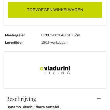
TOEVOEGEN WINKELWAGEN
Maatregelen
L130 / 200xLA80xH75cm
Levertijden
10/15 werkdagen
Beschrijving
Dynamo uitschuifbare eettafel
.