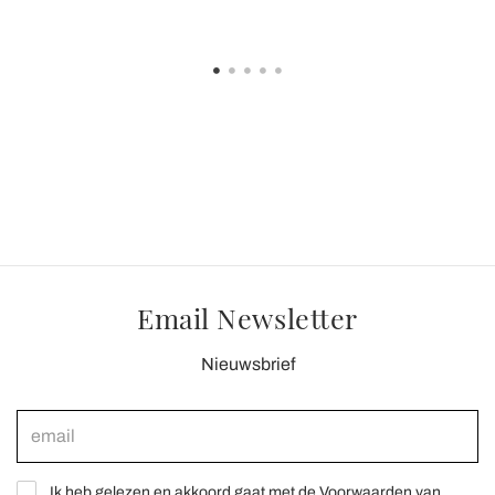
Email Newsletter
Nieuwsbrief
Ik heb gelezen en akkoord gaat met de Voorwaarden van