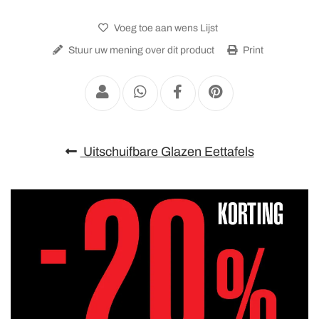
Voeg toe aan wens Lijst
Stuur uw mening over dit product
Print
Uitschuifbare Glazen Eettafels