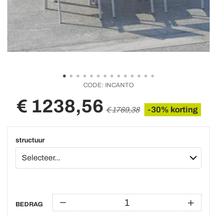
CODE:
INCANTO
€ 1238,56
-30% korting
€ 1769,38
structuur
BEDRAG