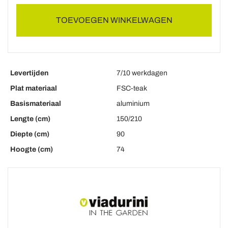
TOEVOEGEN WINKELWAGEN
Levertijden
7/10 werkdagen
Plat materiaal
FSC-teak
Basismateriaal
aluminium
Lengte (cm)
150/210
Diepte (cm)
90
Hoogte (cm)
74