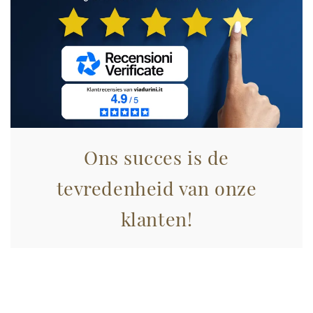
Utilizziamo i cookie per personalizzare contenuti ed
annunci, per fornire funzionalità dei social media e per
analizzare il nostro traffico. Condividiamo inoltre
informazioni sul modo in cui utilizza il nostro sito con i
nostri partner che si occupano di analisi dei dati web,
pubblicità e social media, i quali potrebbero combinarle
con altre informazioni che ha fornito loro o che hanno
raccolto dal suo utilizzo dei loro servizi.
Ons succes is de
tevredenheid van onze
klanten!