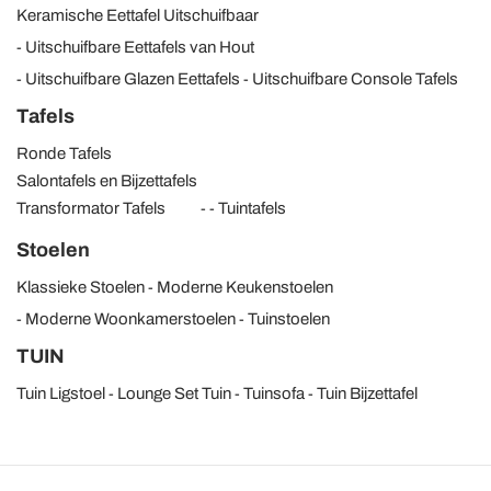
Keramische Eettafel Uitschuifbaar
Uitschuifbare Eettafels van Hout
Uitschuifbare Glazen Eettafels
Uitschuifbare Console Tafels
Tafels
Ronde Tafels
Salontafels en Bijzettafels
Transformator Tafels
Tuintafels
Stoelen
Klassieke Stoelen
Moderne Keukenstoelen
Moderne Woonkamerstoelen
Tuinstoelen
TUIN
Tuin Ligstoel
Lounge Set Tuin
Tuinsofa
Tuin Bijzettafel