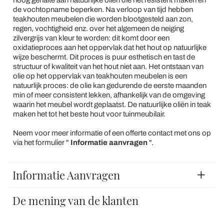
hoog gehalte aan natuurlijke oliën die het resistent maken en
de vochtopname beperken. Na verloop van tijd hebben
teakhouten meubelen die worden blootgesteld aan zon,
regen, vochtigheid enz. over het algemeen de neiging
zilvergrijs van kleur te worden: dit komt door een
oxidatieproces aan het oppervlak dat het hout op natuurlijke
wijze beschermt. Dit proces is puur esthetisch en tast de
structuur of kwaliteit van het hout niet aan. Het ontstaan van
olie op het oppervlak van teakhouten meubelen is een
natuurlijk proces: de olie kan gedurende de eerste maanden
min of meer consistent lekken, afhankelijk van de omgeving
waarin het meubel wordt geplaatst. De natuurlijke oliën in teak
maken het tot het beste hout voor tuinmeubilair.
Neem voor meer informatie of een offerte contact met ons op
via het formulier "
Informatie aanvragen
".
Informatie Aanvragen
De mening van de klanten