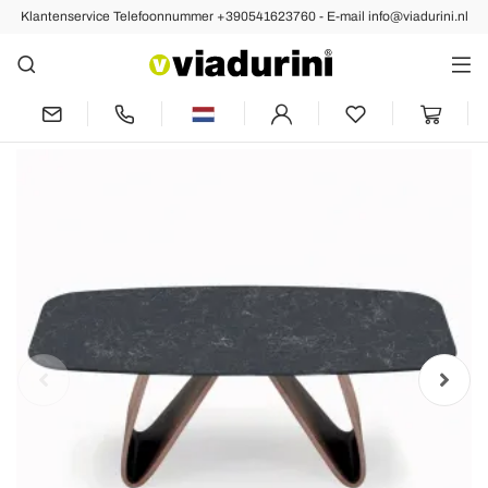
Klantenservice Telefoonnummer +390541623760 - E-mail info@viadurini.nl
Vorige
Volgende
Vaste woonkamertafel met houten
onderstel Made in Italy - Equatore