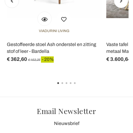
VIADURINI LIVING
Gestoffeerde stoel Ash onderstel en zitting
Vaste tafel 
stof of leer - Bardella
metaal Made 
€ 362,60
€ 3.600,64
- 20%
€ 453,25
Email Newsletter
Nieuwsbrief