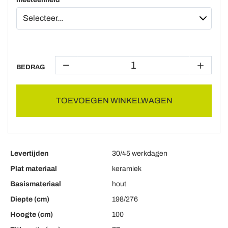
BEDRAG
TOEVOEGEN WINKELWAGEN
Levertijden
30/45 werkdagen
Plat materiaal
keramiek
Basismateriaal
hout
Diepte (cm)
198/276
Hoogte (cm)
100