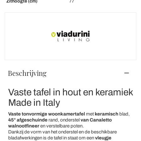
Zithoogte (cm)
77
Beschrijving
Vaste tafel in hout en keramiek
Made in Italy
Vaste tonvormige woonkamertafel
met
keramisch
blad,
45° afgeschuinde
rand, onderstel
van Canaletto
walnootfineer
en verstelbare poten.
Dankzij de vorm van het onderstel en de beschikbare
bladafwerkingen is de tafel in staat om een
vleugje