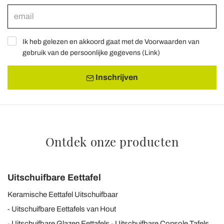
Ik heb gelezen en akkoord gaat met de Voorwaarden van
gebruik van de persoonlijke gegevens (
Link
)
Inschrijven
Ontdek onze producten
Uitschuifbare Eettafel
Keramische Eettafel Uitschuifbaar
Uitschuifbare Eettafels van Hout
Uitschuifbare Glazen Eettafels
Uitschuifbare Console Tafels