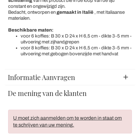
schittering
van het product die in de loop van de tijd
constant en ongewijzigd zijn.
Bedacht, ontworpen en
gemaakt in Italië
, met Italiaanse
materialen.
Beschikbare maten:
voor 6 koffies: B 30 x D 24 x H 6,5 cm - dikte 3-5 mm -
uitvoering met zijhandgrepen
voor 8 koffies: B 30 x D 24 x H 6,5 cm - dikte 3-5 mm -
uitvoering met gebogen bovenzijde met handvat
Informatie Aanvragen
De mening van de klanten
U moet zich aanmelden om te worden in staat om
te schrijven van uw mening.