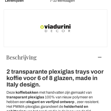
Levertijden
7-10 werkdagen
Beschrijving
2 transparante plexiglas trays voor
koffie voor 6 of 8 glazen, made in
Italy design.
Deze
koffiebakken
met handvatten zijn gemaakt van
transparant plexiglas
100% van nieuw polymeer en
hebben een
elegant en verfijnd ontwerp
, zeer resistent.
Het PMMA-plexiglas garandeert de
helderheid en