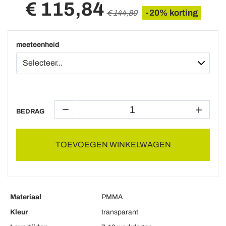
€ 115,84
-20% korting
€ 144,80
meeteenheid
BEDRAG
TOEVOEGEN WINKELWAGEN
Materiaal
PMMA
Kleur
transparant