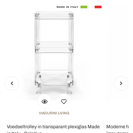
VIADURINI LIVING
Voedseltrolley in transparant plexiglas Made
Moderne han