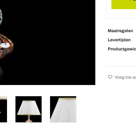
Maatregelen
Levertijden
Productgewic
Voeg toe aa