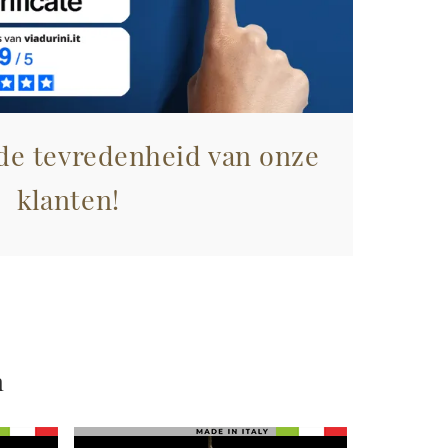
 de tevredenheid van onze
klanten!
n