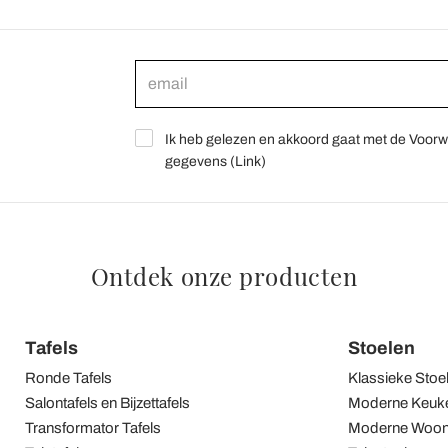
Ik heb gelezen en akkoord gaat met de Voorw
gegevens (
Link
)
Ontdek onze producten
Tafels
Stoelen
Ronde Tafels
Klassieke Stoe
Salontafels en Bijzettafels
Moderne Keuke
Transformator Tafels
Moderne Woon