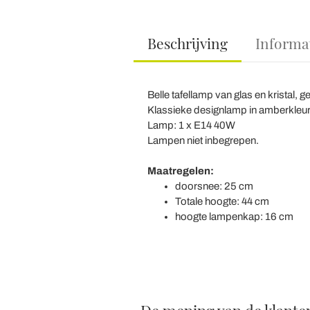
Beschrijving
Informa
Belle tafellamp van glas en kristal, ge
Klassieke designlamp in amberkleur
Lamp: 1 x E14 40W
Lampen niet inbegrepen.
Maatregelen:
doorsnee: 25 cm
Totale hoogte: 44 cm
hoogte lampenkap: 16 cm