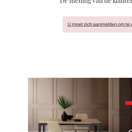
De mening van de klante
U moet zich aanmelden om te w