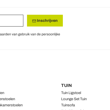
Inschrijven
aarden van gebruik van de persoonlijke
TUIN
len
Tuin Ligstoel
nstoelen
Lounge Set Tuin
kamerstoelen
Tuinsofa