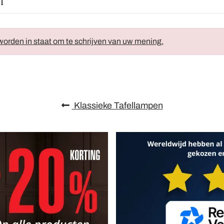
n
orden in staat om te schrijven van uw mening.
Klassieke Tafellampen