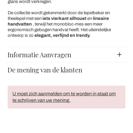
glans wordt verkregen.
De collectie wordt gekenmerkt door de lepelbeker en
theelepel met een
iets vierkant silhouet
en
lineaire
handvatten
, terwijl het monobloc-mes een meer
ergonomisch gebogen handvat heeft. Het uiteindelijke
ontwerp is zo
elegant, verfijnd en trendy.
Informatie Aanvragen
De mening van de klanten
U moet zich aanmelden om te worden in staat om
te schrijven van uw mening.