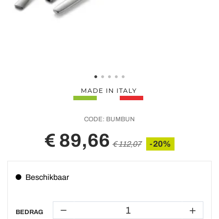
CODE:
BUMBUN
€ 89,66
-20%
€ 112,07
Beschikbaar
BEDRAG