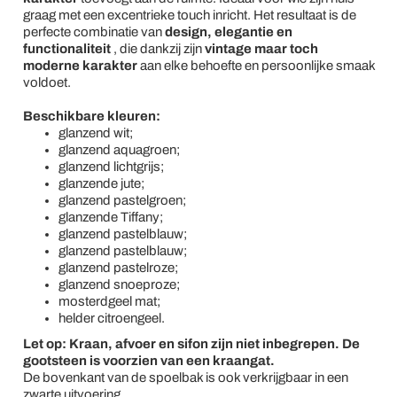
graag met een excentrieke touch inricht. Het resultaat is de
perfecte combinatie van
design, elegantie en
functionaliteit
, die dankzij zijn
vintage maar toch
moderne karakter
aan elke behoefte en persoonlijke smaak
voldoet.
Beschikbare kleuren:
glanzend wit;
glanzend aquagroen;
glanzend lichtgrijs;
glanzende jute;
glanzend pastelgroen;
glanzende Tiffany;
glanzend pastelblauw;
glanzend pastelblauw;
glanzend pastelroze;
glanzend snoeproze;
mosterdgeel mat;
helder citroengeel.
Let op: Kraan, afvoer en sifon zijn niet inbegrepen. De
gootsteen is voorzien van een kraangat.
De bovenkant van de spoelbak is ook verkrijgbaar in een
zwarte uitvoering.