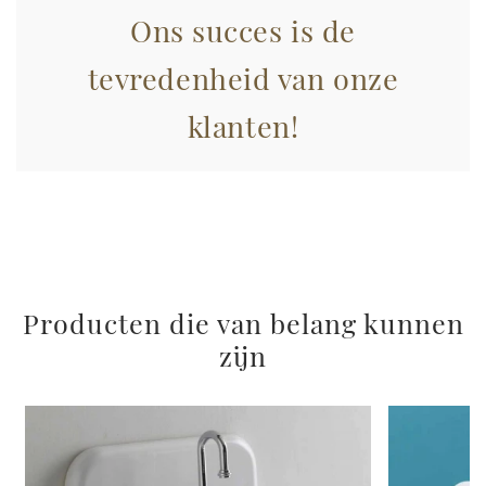
Ons succes is de
con altre informazioni che ha fornito loro o che hanno
raccolto dal suo utilizzo dei loro servizi.
tevredenheid van onze
klanten!
Producten die van belang kunnen
zijn