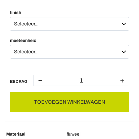
finish
meeteenheid
BEDRAG
TOEVOEGEN WINKELWAGEN
Materiaal
fluweel