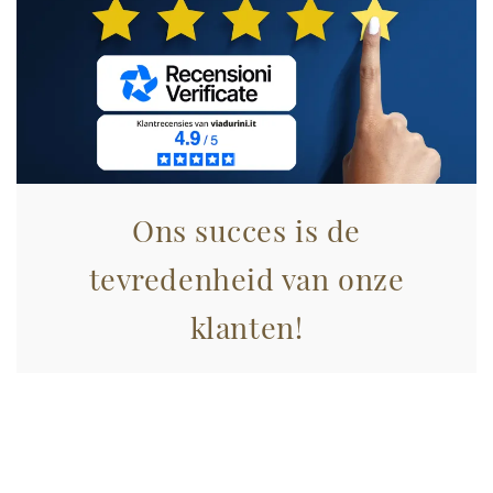
annunci, per fornire funzionalità dei social media e per
analizzare il nostro traffico. Condividiamo inoltre
informazioni sul modo in cui utilizza il nostro sito con i
nostri partner che si occupano di analisi dei dati web,
pubblicità e social media, i quali potrebbero combinarle
con altre informazioni che ha fornito loro o che hanno
raccolto dal suo utilizzo dei loro servizi.
Ons succes is de
tevredenheid van onze
klanten!