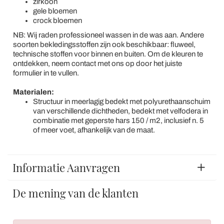
zirkoon
gele bloemen
crock bloemen
NB: Wij raden professioneel wassen in de was aan. Andere
soorten bekledingsstoffen zijn ook beschikbaar: fluweel,
technische stoffen voor binnen en buiten. Om de kleuren te
ontdekken, neem contact met ons op door het juiste
formulier in te vullen.
Materialen:
Structuur in meerlagig bedekt met polyurethaanschuim
van verschillende dichtheden, bedekt met velfodera in
combinatie met geperste hars 150 / m2, inclusief n. 5
of meer voet, afhankelijk van de maat.
Informatie Aanvragen
De mening van de klanten