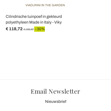
VIADURINI IN THE GARDEN
Cilindrische tuinpoef in gekleurd
polyethyleen Made in Italy - Viky
€ 118,72
- 30%
€ 169,60
Email Newsletter
Nieuwsbrief