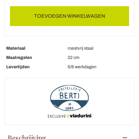
TOEVOEGEN WINKELWAGEN
Materiaal
roestvrij staal
Maatregelen
22 cm
Levertijden
5/8 werkdagen
Beschrijving