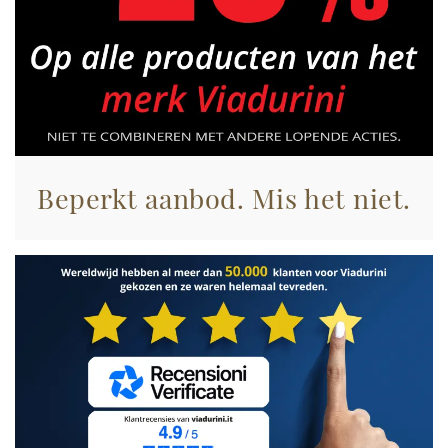
annunci, per fornire funzionalità dei social media e per
analizzare il nostro traffico. Condividiamo inoltre
informazioni sul modo in cui utilizza il nostro sito con i
nostri partner che si occupano di analisi dei dati web,
pubblicità e social media, i quali potrebbero combinarle
con altre informazioni che ha fornito loro o che hanno
raccolto dal suo utilizzo dei loro servizi.
Beperkt aanbod. Mis het niet.