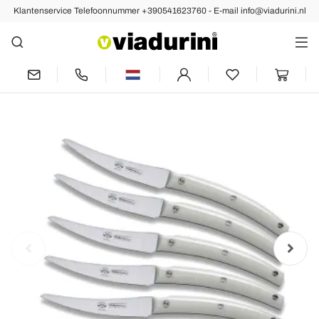
Klantenservice Telefoonnummer +390541623760 - E-mail info@viadurini.nl
Volgende
6 Tafelmessen Made in Italy, Berti
exclusief voor Viadurini - Alonte