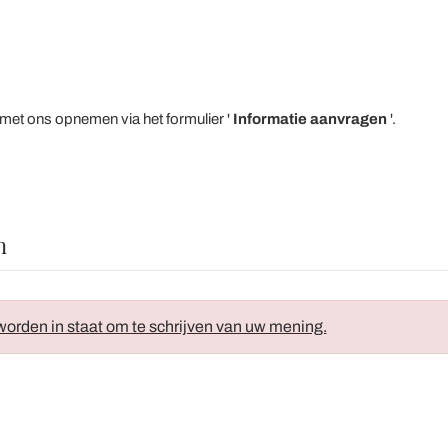
 met ons opnemen via het formulier '
Informatie aanvragen
'.
n
orden in staat om te schrijven van uw mening.