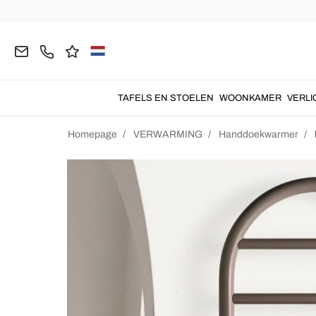
TAFELS EN STOELEN
WOONKAMER
VERLI
Homepage
VERWARMING
Handdoekwarmer