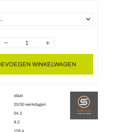
OEVOEGEN WINKELWAGEN
staal
20/30 werkdagen
54.2
9.2
128.4