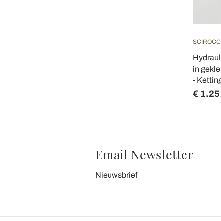
SCIROCC
Hydraul
in gekle
- Kettin
€ 1.25
Email Newsletter
Nieuwsbrief