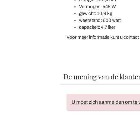
Vermogen: 548 W
gewicht: 10,9 kg
weerstand: 600 watt
capaciteit: 4,7 liter
Voor meer informatie kunt u contact
De mening van de klante
U moet zich aanmelden om te w