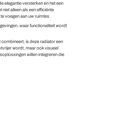
e elegantie versterken en het een
niet alleen als een efficiënte
 te voegen aan uw ruimtes.
vingen, waar functionaliteit wordt
t
combineert, is deze radiator een
tvrijer wordt, maar ook visueel
oplossingen willen integreren die