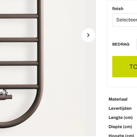
finish
BEDRAG
T
Materiaal
Levertijden
Lengte (cm)
Diepte (cm)
Hoogte (cm)