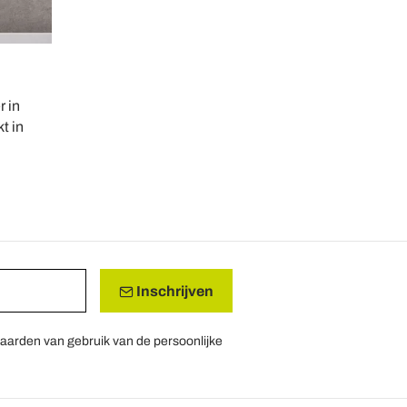
 in
t in
Inschrijven
aarden van gebruik van de persoonlijke