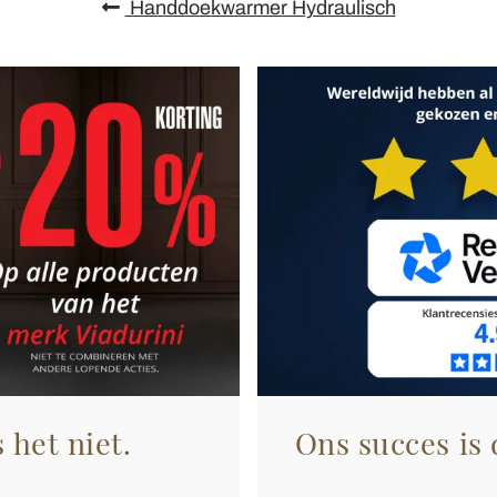
Handdoekwarmer Hydraulisch
 het niet.
Ons succes is