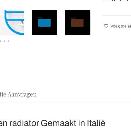
Voeg toe aa
tie Aanvragen
n radiator Gemaakt in Italië