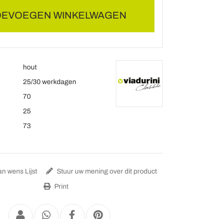
OEVOEGEN WINKELWAGEN
hout
25/30 werkdagen
70
25
73
n wens Lijst
Stuur uw mening over dit product
Print