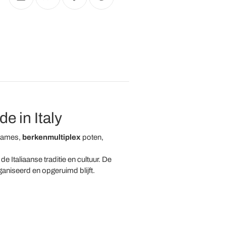
 in Italy
rames,
berkenmultiplex
poten,
Italiaanse traditie en cultuur. De
aniseerd en opgeruimd blijft.