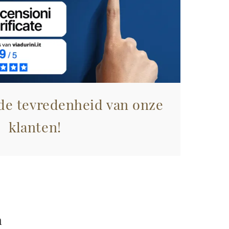
 de tevredenheid van onze
klanten!
n