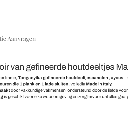
tie Aanvragen
 van gefineerde houtdeeltjes Made
en
frame,
Tanganyika gefineerde houtdeeltjespanelen
,
ayous
-f
euren die 1 plank en 1 lade sluiten,
volledig
Made in Italy.
emaakt
door vakkundige vakmensen, ondersteund door de liefde voor de 
ng
is geschikt voor elke woonomgeving en zorgt ervoor dat alles georg