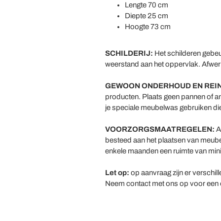
Lengte 70 cm
Diepte 25 cm
Hoogte 73 cm
SCHILDERIJ:
Het schilderen gebeu
weerstand aan het oppervlak. Afwerk
GEWOON ONDERHOUD EN REIN
producten. Plaats geen pannen of an
je speciale meubelwas gebruiken die
VOORZORGSMAATREGELEN:
Aa
besteed aan het plaatsen van meubel
enkele maanden een ruimte van minima
Let op:
op aanvraag zijn er verschil
Neem contact met ons op voor een off