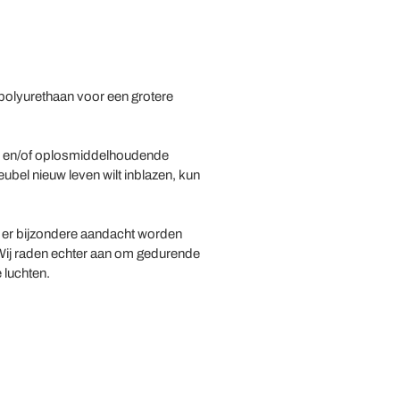
polyurethaan voor een grotere
de en/of oplosmiddelhoudende
bel nieuw leven wilt inblazen, kun
t er bijzondere aandacht worden
 Wij raden echter aan om gedurende
 luchten.