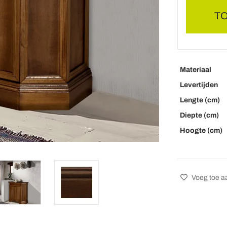
T
Materiaal
Levertijden
Lengte (cm)
Diepte (cm)
Hoogte (cm)
Voeg toe aa