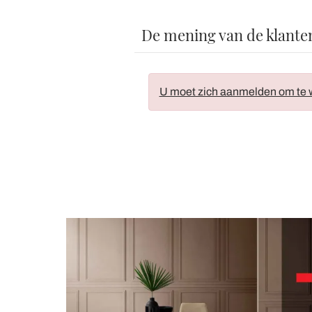
De mening van de klante
U moet zich aanmelden om te w