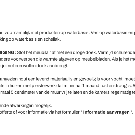
rt voornamelijk met producten op waterbasis. Verf op waterbasis en 
ing op waterbasis en schellak.
IGING:
Stof het meubilair af met een droge doek. Vermijd schuren
dere voorwerpen die warmte afgeven op meubelbladen. Als je het meu
 je met een wollen doek aanbrengt.
ngezien hout een levend materiaal is en gevoelig is voor vocht, moe
s in huizen met pleisterwerk dat minimaal 1 maand rust en droog is.
al 5 centimeter van de muur vrij te laten en de kamers regelmatig te
lende afwerkingen mogelijk.
erte of voor informatie via het formulier "
Informatie aanvragen
".