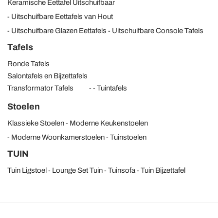
Keramische Eettafel Uitschuifbaar
Uitschuifbare Eettafels van Hout
Uitschuifbare Glazen Eettafels
Uitschuifbare Console Tafels
Tafels
Ronde Tafels
Salontafels en Bijzettafels
Transformator Tafels
Tuintafels
Stoelen
Klassieke Stoelen
Moderne Keukenstoelen
Moderne Woonkamerstoelen
Tuinstoelen
TUIN
Tuin Ligstoel
Lounge Set Tuin
Tuinsofa
Tuin Bijzettafel