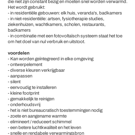
die niet zijn constant bezig en moeten snel worden verwarmd.
Het wordt gebruikt:
- in residentiële gebouwen: elk huis, veranda's, badkamers
- in niet-residentiële: artsen, fysiotherapie studies,
ziekenhuizen, wachtkamers, scholen, restaurants,
badkamers
- in combinatie met een fotovoltaïsch systeem staat het toe
om het doel van nul verbruik en uitstoot.
voordelen
- Kan worden geïntegreerd in elke omgeving
- ontwerpelement
- diverse kleuren verkrijgbaar
- aanpassen
- silent
- eenvoudig te installeren
- kleine footprint
- gemakkelijk te reinigen
- onderhoudsvrij
- het is niet bureaucratisch toestemmingen nodig
- zoete en aangename warmte
- elimineert / reduceert schimmel
- een betere luchtkwaliteit en het leven
- snelle en rendabele verwarmingsbron