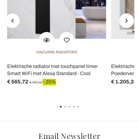
VIADURINI RADIATORS
Elektrische radiator met touchpanel timer
Elektrische 
Smart WiFi met Alexa Standard - Cool
Poedervermo
€ 565,72
€ 1.205,24
- 20%
€ 707,16
Email Newsletter