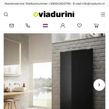
Klantenservice Telefoonnummer +390541623760 - E-mail info@viadurini.nl
Vorige
Volgende
Elektrische radiatoren in modern
design Star zwart glas, gemaakt in Italië