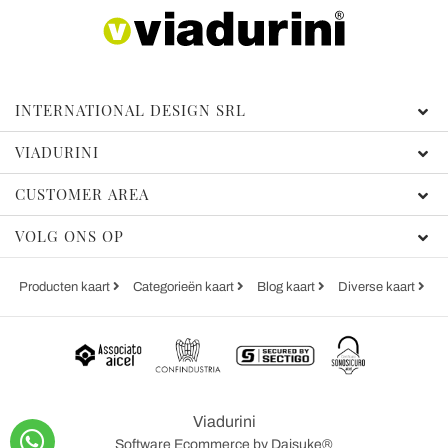
INTERNATIONAL DESIGN SRL
VIADURINI
CUSTOMER AREA
VOLG ONS OP
Producten kaart
Categorieën kaart
Blog kaart
Diverse kaart
Viadurini
Software Ecommerce
by Daisuke®