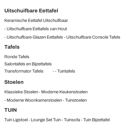
Uitschuifbare Eettafel
Keramische Eettafel Uitschuifbaar
Uitschuifbare Eettafels van Hout
Uitschuifbare Glazen Eettafels
Uitschuifbare Console Tafels
Tafels
Ronde Tafels
Salontafels en Bijzettafels
Transformator Tafels
Tuintafels
Stoelen
Klassieke Stoelen
Moderne Keukenstoelen
Moderne Woonkamerstoelen
Tuinstoelen
TUIN
Tuin Ligstoel
Lounge Set Tuin
Tuinsofa
Tuin Bijzettafel