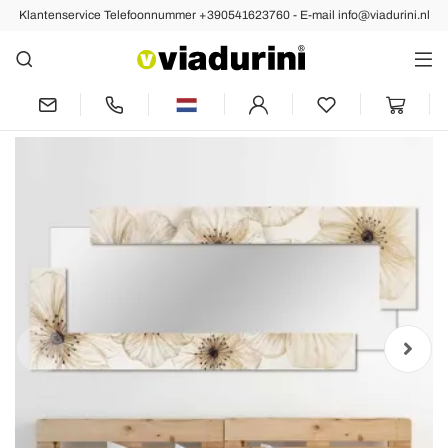
Klantenservice Telefoonnummer +390541623760 - E-mail info@viadurini.nl
Vorige
Volgende
Moderne wandspiegel in hars
geproduceerd in Italië Sacile