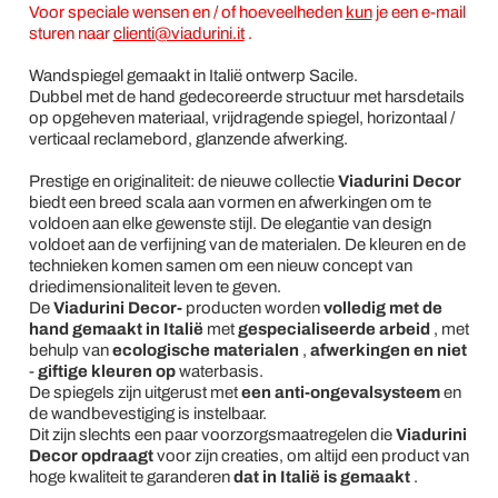
Voor speciale wensen en / of hoeveelheden
kun
je een e-mail
sturen naar
clienti@viadurini.it
.
Wandspiegel gemaakt in Italië ontwerp Sacile.
Dubbel met de hand gedecoreerde structuur met harsdetails
op opgeheven materiaal, vrijdragende spiegel, horizontaal /
verticaal reclamebord, glanzende afwerking.
Prestige en originaliteit: de nieuwe collectie
Viadurini Decor
biedt een breed scala aan vormen en afwerkingen om te
voldoen aan elke gewenste stijl. De elegantie van design
voldoet aan de verfijning van de materialen. De kleuren en de
technieken komen samen om een ​​nieuw concept van
driedimensionaliteit leven te geven.
De
Viadurini Decor-
producten worden
volledig met de
hand gemaakt in Italië
met
gespecialiseerde arbeid
, met
behulp van
ecologische materialen
,
afwerkingen en niet
-
giftige kleuren op
waterbasis.
De spiegels zijn uitgerust met
een anti-ongevalsysteem
en
de wandbevestiging is instelbaar.
Dit zijn slechts een paar voorzorgsmaatregelen die
Viadurini
Decor opdraagt
voor zijn creaties, om altijd een product van
hoge kwaliteit te garanderen
dat in Italië is gemaakt
.