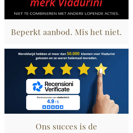
con altre informazioni che ha fornito loro o che hanno
raccolto dal suo utilizzo dei loro servizi.
Beperkt aanbod. Mis het niet.
Ons succes is de