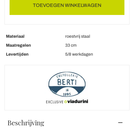
TOEVOEGEN WINKELWAGEN
Materiaal
roestvrij staal
Maatregelen
33 cm
Levertijden
5/8 werkdagen
Beschrijving