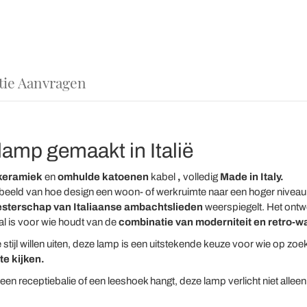
tie Aanvragen
amp gemaakt in Italië
keramiek
en
omhulde katoenen
kabel
,
volledig
Made in Italy.
eeld van hoe design een woon- of werkruimte naar een hoger niveau k
sterschap van Italiaanse ambachtslieden
weerspiegelt. Het ontwe
al is voor wie houdt van de
combinatie van moderniteit en retro-w
stijl willen uiten, deze lamp is een uitstekende keuze voor wie op zo
te kijken.
een receptiebalie of een leeshoek hangt, deze lamp verlicht niet allee