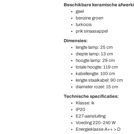
Beschikbare keramische afwerk
geel
benzine groen
turkoois
prik sinaasappel
Dimensies:
lengte lamp: 25 cm
diepte lamp: 13 cm
hoogte lamp: 29 cm
totale hoogte: 119 cm
kabellengte: 100 cm
lengte staalkabel: 90 cm
diameter rozet: 15 cm
Technische specificaties:
Klasse: ik
IP20
E27-aansluiting
Voeding 220-240 W
Energieklasse A++ > D