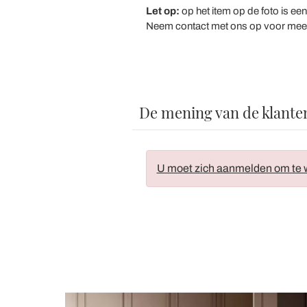
Let op:
op het item op de foto is 
Neem contact met ons op voor meer in
De mening van de klante
U moet zich aanmelden om te w