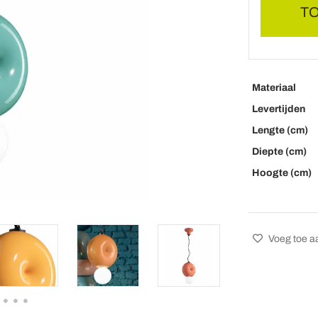
T
Materiaal
Levertijden
Lengte (cm)
Diepte (cm)
Hoogte (cm)
Voeg toe aa