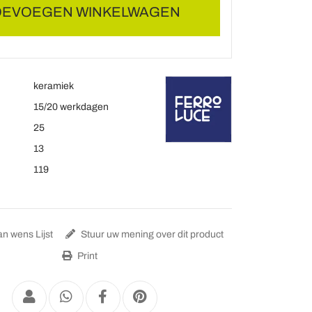
OEVOEGEN WINKELWAGEN
keramiek
15/20 werkdagen
25
13
119
n wens Lijst
Stuur uw mening over dit product
Print