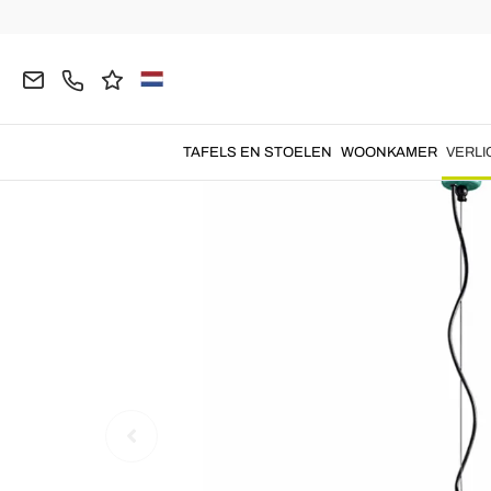
Homepage
VERLICHTING
Hanglampen
Mode
TAFELS EN STOELEN
WOONKAMER
VERLI