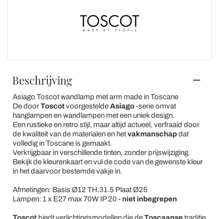
Beschrijving
Asiago Toscot wandlamp met arm made in Toscane
De door
Toscot
voorgestelde
Asiago
-serie omvat
hanglampen en wandlampen met een uniek design.
Een rustieke en retro stijl, maar altijd actueel, verfraaid door
de kwaliteit van de materialen en het
vakmanschap
dat
volledig in Toscane is gemaakt.
Verkrijgbaar in verschillende tinten, zonder prijswijziging.
Bekijk de kleurenkaart en vul de code van de gewenste kleur
in het daarvoor bestemde vakje in.
Afmetingen: Basis Ø12 TH.31.5 Plaat Ø25
Lampen: 1 x E27 max 70W IP 20 -
niet inbegrepen
Toscot
biedt verlichtingsmodellen die de
Toscaanse
traditie