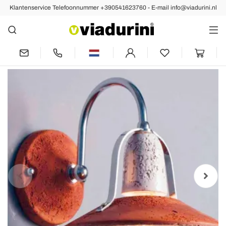
Klantenservice Telefoonnummer +390541623760 - E-mail info@viadurini.nl
Vorige
Volgende
TOSCOT Asiago muur met wapens
gemaakt in Toscane