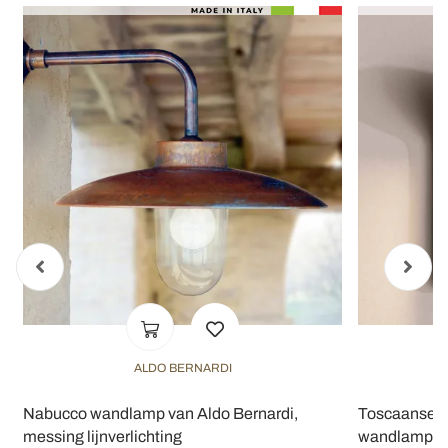
ALDO BERNARDI
Nabucco wandlamp van Aldo Bernardi,
Toscaanse h
messing lijnverlichting
wandlamp van