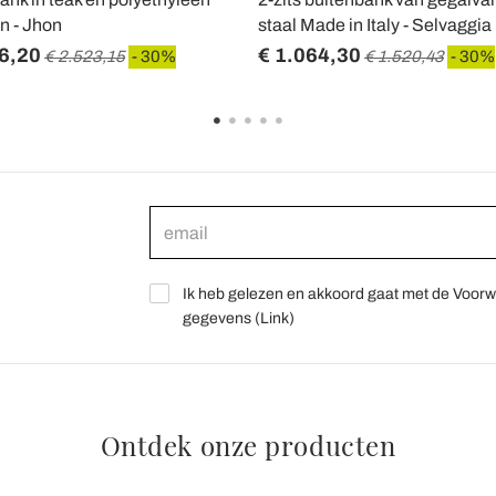
 - Jhon
staal Made in Italy - Selvaggia
6,20
€ 1.064,30
€ 2.523,15
- 30%
€ 1.520,43
- 30%
Ik heb gelezen en akkoord gaat met de Voorw
gegevens (
Link
)
Ontdek onze producten