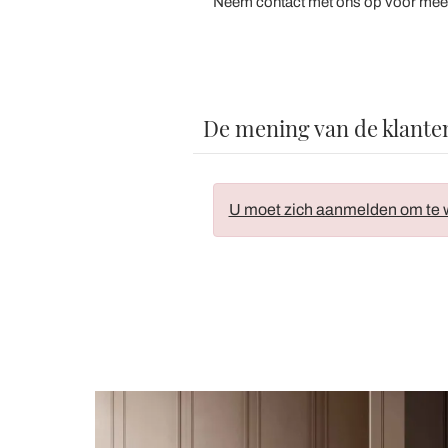
Neem contact met ons op voor meer in
De mening van de klante
U moet zich aanmelden om te w