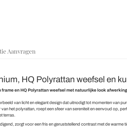
tie Aanvragen
nium, HQ Polyrattan weefsel en k
 frame en HQ Polyrattan weefsel met natuurlijke look afwerking
rbeeld van licht en elegant design dat uitnodigt tot momenten van pure
r van het polyrattan, roept een sfeer van sereniteit en eenvoud op, pe
et terras.
digend, zorgt voor een fris en geruststellend contrast met de warme ti