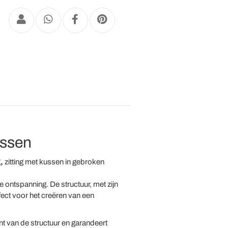
ussen
,
zitting met kussen in gebroken
 ontspanning. De structuur, met zijn
rfect voor het creëren van een
nt van de structuur en garandeert