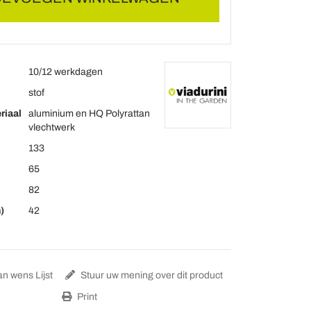
10/12 werkdagen
stof
riaal
aluminium en HQ Polyrattan
vlechtwerk
133
65
82
)
42
n wens Lijst
Stuur uw mening over dit product
Print