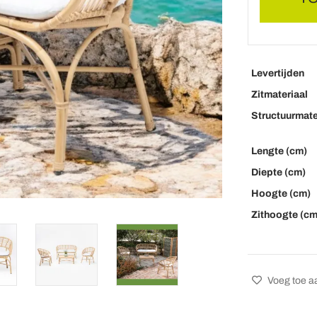
Levertijden
Zitmateriaal
Structuurmate
Lengte (cm)
Diepte (cm)
Hoogte (cm)
Zithoogte (cm
Voeg toe aa