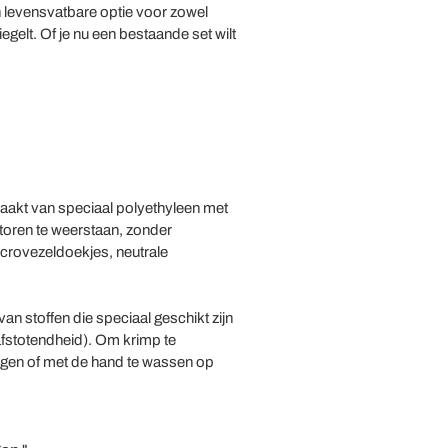
levensvatbare optie voor zowel
gelt. Of je nu een bestaande set wilt
maakt van speciaal polyethyleen met
toren te weerstaan, zonder
icrovezeldoekjes, neutrale
n stoffen die speciaal geschikt zijn
fstotendheid). Om krimp te
igen of met de hand te wassen op