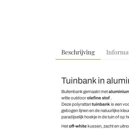
Beschrijving
Informa
Tuinbank in alumi
Buitenbank gemaakt met
aluminium
witte outdoor
olefine stof
.
Deze polyrattan
tuinbank
is een voo
gebogen lijnen en de natuurlijke kleu
paradijselijk hoekje in de tuin of op h
Het
off-white
kussen, zacht en uitno