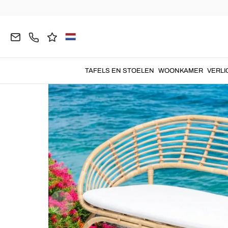
Homepage
TUIN
Tuinsofa
TAFELS EN STOELEN
WOONKAMER
VERLI