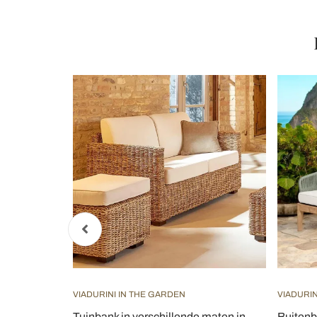
VIADURINI IN THE GARDEN
VIADURIN
 natuurlijk
Tuinbank in verschillende maten in
Buitenb