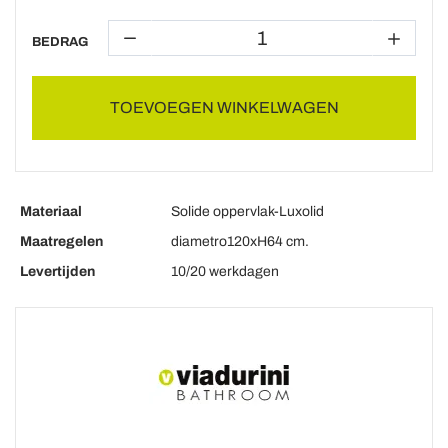
BEDRAG
TOEVOEGEN WINKELWAGEN
Materiaal
Solide oppervlak-Luxolid
Maatregelen
diametro120xH64 cm.
Levertijden
10/20 werkdagen