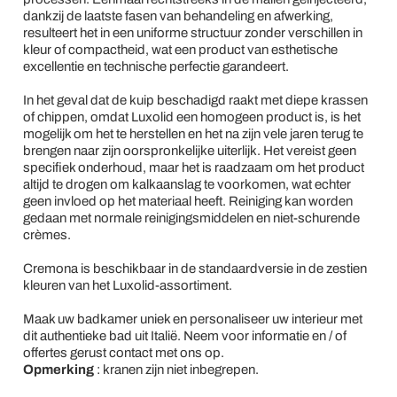
dankzij de laatste fasen van behandeling en afwerking,
resulteert het in een uniforme structuur zonder verschillen in
kleur of compactheid, wat een product van esthetische
excellentie en technische perfectie garandeert.
In het geval dat de kuip beschadigd raakt met diepe krassen
of chippen, omdat Luxolid een homogeen product is, is het
mogelijk om het te herstellen en het na zijn vele jaren terug te
brengen naar zijn oorspronkelijke uiterlijk. Het vereist geen
specifiek onderhoud, maar het is raadzaam om het product
altijd te drogen om kalkaanslag te voorkomen, wat echter
geen invloed op het materiaal heeft. Reiniging kan worden
gedaan met normale reinigingsmiddelen en niet-schurende
crèmes.
Cremona is beschikbaar in de standaardversie in de zestien
kleuren van het Luxolid-assortiment.
Maak uw badkamer uniek en personaliseer uw interieur met
dit authentieke bad uit Italië. Neem voor informatie en / of
offertes gerust contact met ons op.
Opmerking
: kranen zijn niet inbegrepen.