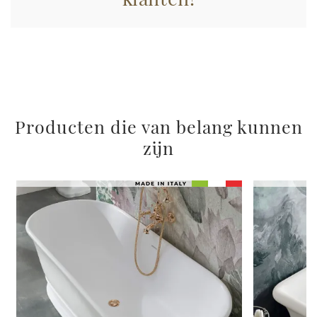
con altre informazioni che ha fornito loro o che hanno
raccolto dal suo utilizzo dei loro servizi.
Producten die van belang kunnen
zijn