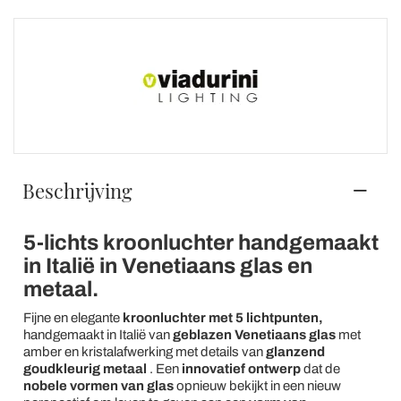
Beschrijving
5-lichts kroonluchter handgemaakt
in Italië in Venetiaans glas en
metaal.
Fijne en elegante
kroonluchter met 5 lichtpunten,
handgemaakt in Italië van
geblazen Venetiaans glas
met
amber en kristalafwerking met details van
glanzend
goudkleurig metaal
. Een
innovatief ontwerp
dat de
nobele vormen van glas
opnieuw bekijkt in een nieuw