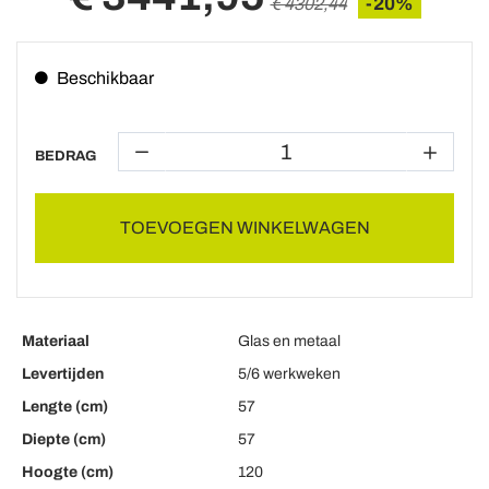
-20%
€ 4302,44
Beschikbaar
BEDRAG
TOEVOEGEN WINKELWAGEN
Materiaal
Glas en metaal
Levertijden
5/6 werkweken
Lengte (cm)
57
Diepte (cm)
57
Hoogte (cm)
120