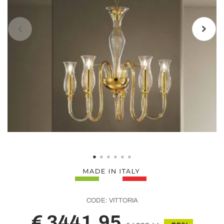
CODE:
VITTORIA
€ 3441,95