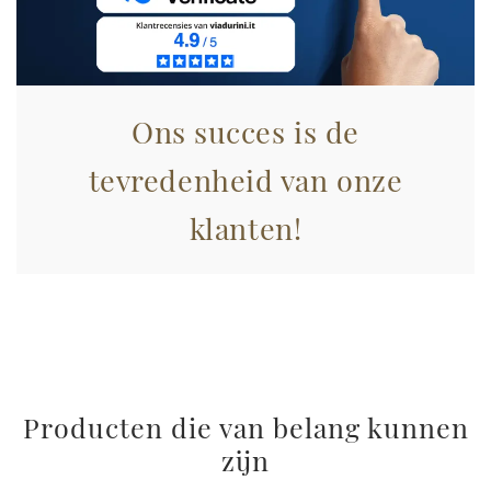
nostri partner che si occupano di analisi dei dati web,
pubblicità e social media, i quali potrebbero combinarle
con altre informazioni che ha fornito loro o che hanno
raccolto dal suo utilizzo dei loro servizi.
Ons succes is de
tevredenheid van onze
klanten!
Producten die van belang kunnen
zijn