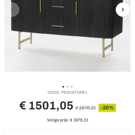
CODE:
PESCATORE1
€ 1501,05
-20%
€ 1876,31
Vorige prijs:
€ 1876,31