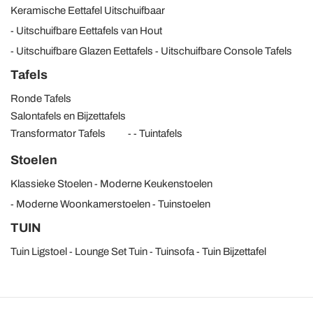
Keramische Eettafel Uitschuifbaar
Uitschuifbare Eettafels van Hout
Uitschuifbare Glazen Eettafels
Uitschuifbare Console Tafels
Tafels
Ronde Tafels
Salontafels en Bijzettafels
Transformator Tafels
Tuintafels
Stoelen
Klassieke Stoelen
Moderne Keukenstoelen
Moderne Woonkamerstoelen
Tuinstoelen
TUIN
Tuin Ligstoel
Lounge Set Tuin
Tuinsofa
Tuin Bijzettafel