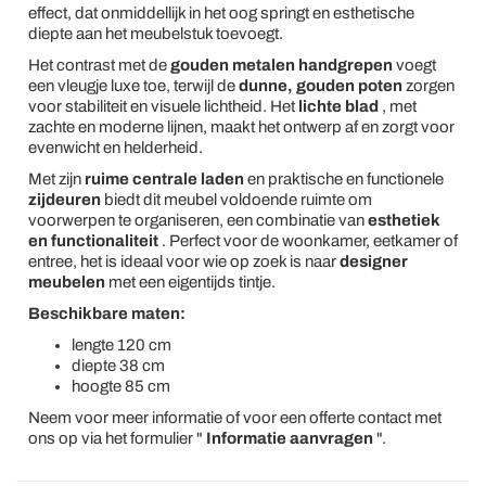
effect, dat onmiddellijk in het oog springt en esthetische
diepte aan het meubelstuk toevoegt.
Het contrast met de
gouden metalen handgrepen
voegt
een vleugje luxe toe, terwijl de
dunne, gouden poten
zorgen
voor stabiliteit en visuele lichtheid. Het
lichte blad
, met
zachte en moderne lijnen, maakt het ontwerp af en zorgt voor
evenwicht en helderheid.
Met zijn
ruime centrale laden
en praktische en functionele
zijdeuren
biedt dit meubel voldoende ruimte om
voorwerpen te organiseren, een combinatie van
esthetiek
en functionaliteit
. Perfect voor de woonkamer, eetkamer of
entree, het is ideaal voor wie op zoek is naar
designer
meubelen
met een eigentijds tintje.
Beschikbare maten:
lengte 120 cm
diepte 38 cm
hoogte 85 cm
Neem voor meer informatie of voor een offerte contact met
ons op via het formulier "
Informatie aanvragen
".