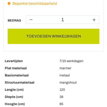
Beperkte beschikbaarheid
BEDRAG
TOEVOEGEN WINKELWAGEN
Levertijden
7/10 werkdagen
Plat materiaal
marmer
Basismateriaal
metaal
Structuurmateriaal
mangohout
Lengte (cm)
120
Diepte (cm)
38
Hoogte (cm)
85