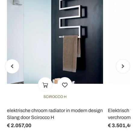
SCIROCCO H
l
elektrische chroom radiator in modern design
Elektrisch 
Slang door Scirocco H
verchroomd 
€ 2.057,00
€ 3.501,46