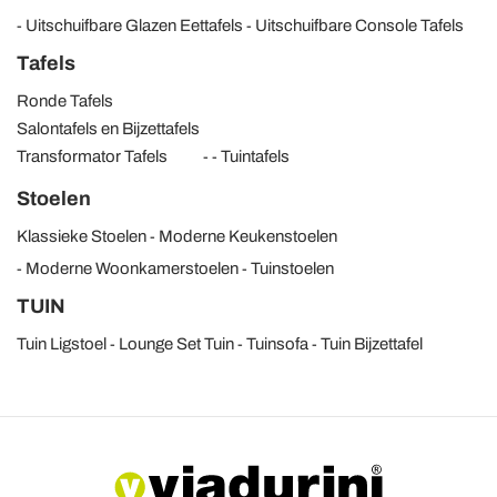
Uitschuifbare Glazen Eettafels
Uitschuifbare Console Tafels
Tafels
Ronde Tafels
Salontafels en Bijzettafels
Transformator Tafels
Tuintafels
Stoelen
Klassieke Stoelen
Moderne Keukenstoelen
Moderne Woonkamerstoelen
Tuinstoelen
TUIN
Tuin Ligstoel
Lounge Set Tuin
Tuinsofa
Tuin Bijzettafel