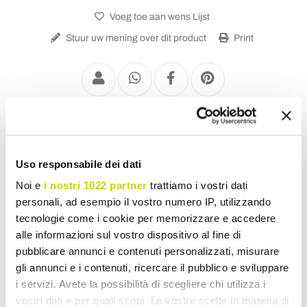
Voeg toe aan wens Lijst
Stuur uw mening over dit product
Print
Verwarmd Handdoekenrek Elektrisch
Uso responsabile dei dati
Noi e
i nostri 1022 partner
trattiamo i vostri dati
personali, ad esempio il vostro numero IP, utilizzando
tecnologie come i cookie per memorizzare e accedere
alle informazioni sul vostro dispositivo al fine di
pubblicare annunci e contenuti personalizzati, misurare
gli annunci e i contenuti, ricercare il pubblico e sviluppare
i servizi. Avete la possibilità di scegliere chi utilizza i
vostri dati e per quali scopi. Le vostre scelte in materia di