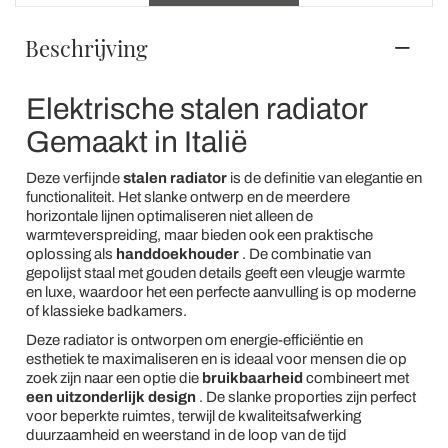
Beschrijving
Elektrische stalen radiator
Gemaakt in Italië
Deze verfijnde
stalen radiator
is de definitie van elegantie en
functionaliteit. Het slanke ontwerp en de meerdere
horizontale lijnen optimaliseren niet alleen de
warmteverspreiding, maar bieden ook een praktische
oplossing als
handdoekhouder
. De combinatie van
gepolijst staal met gouden details geeft een vleugje warmte
en luxe, waardoor het een perfecte aanvulling is op moderne
of klassieke badkamers.
Deze radiator is ontworpen om energie-efficiëntie en
esthetiek te maximaliseren en is ideaal voor mensen die op
zoek zijn naar een optie die
bruikbaarheid
combineert met
een uitzonderlijk design
. De slanke proporties zijn perfect
voor beperkte ruimtes, terwijl de kwaliteitsafwerking
duurzaamheid en weerstand in de loop van de tijd