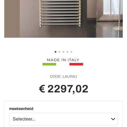
CODE:
LAURA1
€ 2297,02
meeteenheid