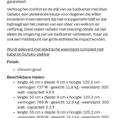
garandeert.
Verhoog het comfort en de stijl van uw badkamer met deze
radiator, een uitstekende keuze voor degenen die willen
investeren in een element dat niet onopgemerkt blijft en dat
bijdraagt aan het creëren van een sfeer van welkom en
verfijning. Deze stalen radiator met messing details zal niet
alleen de omgeving van uw badkamer verbeteren, maar zal
ook een middelpunt van grote esthetische impact worden.
Wordt geleverd met elektrische weerstand compleet met
kabel en Schuko-stekker
Finish:
chroom-goud
Beschikbare maten:
lengte: 45 cm x diepte: 9 cm x hoogte: 120,2 cm -
vermogen: 737 W - gewicht: 11,8 kg - weerstand: 300
watt - capaciteit: 4,6 lt
lengte: 50 cm x diepte: 9 cm x hoogte: 120,2 cm -
vermogen: 769 W - gewicht: 12,9 kg - weerstand: 300
watt - capaciteit: 5,2 lt
lengte: 55 cm x diepte: 9 cm x hoogte: 120,2 cm -
vermogen: 808 W - gewicht: 14,1 kg - weerstand: 600