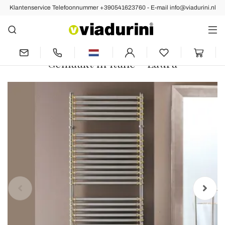
Klantenservice Telefoonnummer +390541623760 - E-mail info@viadurini.nl
Vorige
Volgende
Elektrische handdoekwarmer in
staalchroom en gouden afwerking
Gemaakt in Italië - Laura