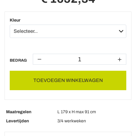
Kleur
BEDRAG
TOEVOEGEN WINKELWAGEN
Maatregelen
L 179 x H max 91 cm
Levertijden
3/4 werkweken